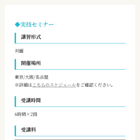
◆実技セミナー
講習形式
対面
開催場所
東京/大阪/名古屋
※詳細は
こちらのスケジュール
をご確認ください。
受講時間
6時間×2回
受講料