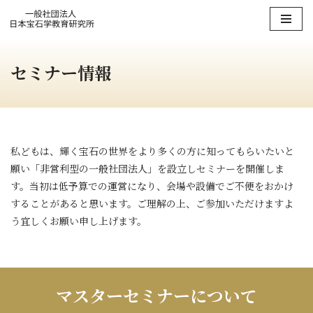
コ
ン
セミナー情報
テ
ン
ツ
へ
ス
私どもは、輝く宝石の世界をより多くの方に知ってもらいたいと
キ
願い「非営利型の一般社団法人」を設立しセミナーを開催しま
ッ
す。当初は低予算での運営になり、会場や設備でご不便をおかけ
プ
することがあると思います。ご理解の上、ご参加いただけますよ
う宜しくお願い申し上げます。
マスターセミナーについて