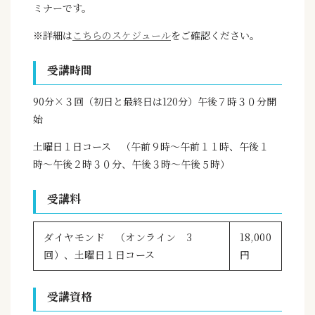
ミナーです。
※詳細は
こちらのスケジュール
をご確認ください。
受講時間
90分×３回（初日と最終日は120分）午後７時３０分開
始
土曜日１日コース （午前９時〜午前１１時、午後１
時〜午後２時３０分、午後３時〜午後５時）
受講料
ダイヤモンド （オンライン 3
18,000
回）、土曜日１日コース
円
受講資格