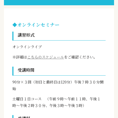
◆オンラインセミナー
講習形式
オンラインライブ
※詳細は
こちらのスケジュール
をご確認ください。
受講時間
90分×３回（初日と最終日は120分）午後７時３０分開
始
土曜日１日コース （午前９時〜午前１１時、午後１
時〜午後２時３０分、午後３時〜午後５時）