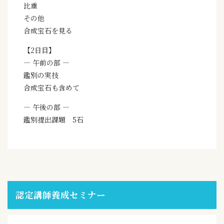
比重
その他
合成宝石を見る
【2日目】
— 午前の部 —
鑑別の実技
合成宝石も含めて
— 午後の部 —
鑑別提出課題 5石
認定講師養成セミナー