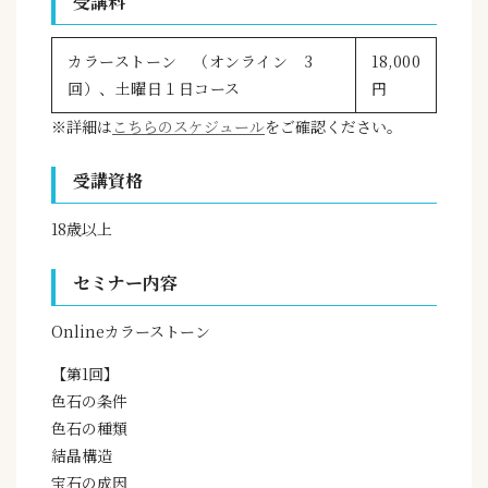
受講料
カラーストーン （オンライン 3
18,000
回）、土曜日１日コース
円
※詳細は
こちらのスケジュール
をご確認ください。
受講資格
18歳以上
セミナー内容
Onlineカラーストーン
【第1回】
色石の条件
色石の種類
結晶構造
宝石の成因