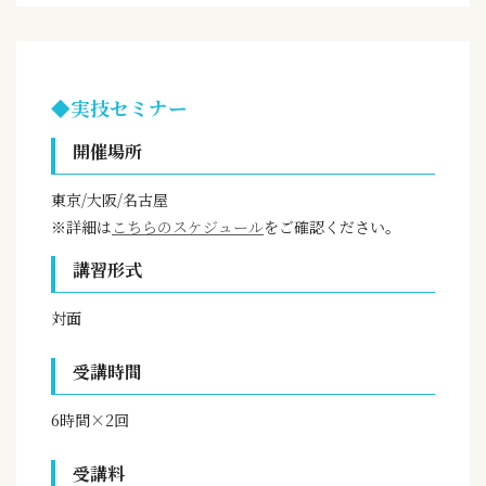
◆実技セミナー
開催場所
東京/大阪/名古屋
※詳細は
こちらのスケジュール
をご確認ください。
講習形式
対面
受講時間
6時間×2回
受講料