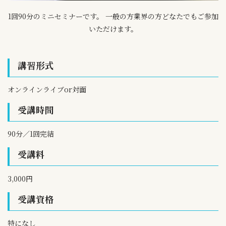
1回90分のミニセミナーです。 一般の方業界の方どなたでもご参加
いただけます。
講習形式
オンラインライブor対面
受講時間
90分／1回完結
受講料
3,000円
受講資格
特になし