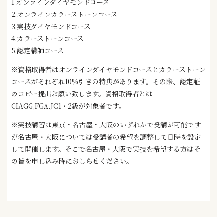
1.オンラインダイヤモンドコース
2.オンラインカラーストーンコース
3.実技ダイヤモンドコース
4.カラーストーンコース
5.認定講師コース
※資格取得者はオンラインダイヤモンドコースとカラーストーン
コースがそれぞれ10%引きの特典があります。その際、認定証
のコピー提出お願い致します。資格取得者とは
GIAGG,FGA,JC1・2級が対象者です。
※実技講習は東京・名古屋・大阪のいずれかで受講が可能です
が名古屋・大阪については受講者の希望を調整して日時を設定
して開催します。そこで名古屋・大阪で実技を希望する方はそ
の旨を申し込み時におしらせください。