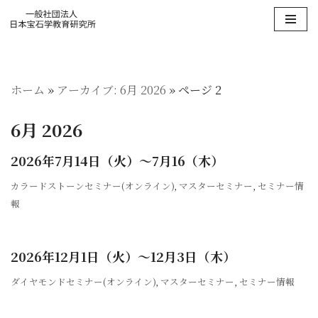
コ
ン
テ
ホーム
»
アーカイブ: 6月 2026
»
ページ 2
ン
ツ
6月 2026
へ
ス
2026年7月14日（火）〜7月16（木）
キ
ッ
カラードストーンセミナー(オンライン)
,
マスターセミナー
,
セミナー情
プ
報
2026年12月1日（火）〜12月3日（木）
ダイヤモンドセミナー(オンライン)
,
マスターセミナー
,
セミナー情報