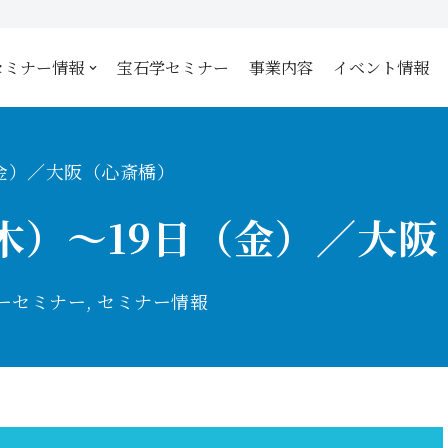
セミナー情報
宝石学セミナー
事業内容
イベント情報
日（金）／大阪（心斎橋）
日（木）〜19日（金）／大
ーセミナー
,
セミナー情報