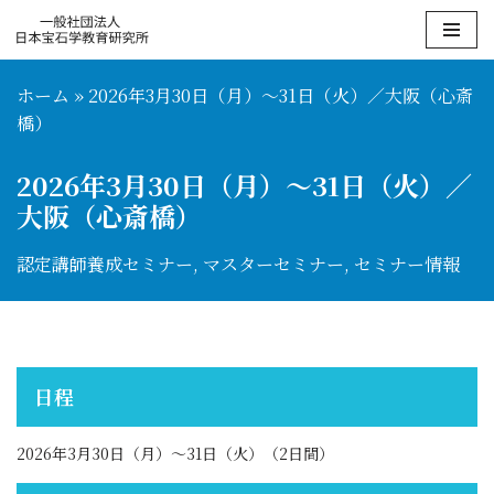
コ
ン
ホーム
»
2026年3月30日（月）〜31日（火）／大阪（心斎
テ
橋）
ン
ツ
2026年3月30日（月）〜31日（火）／
へ
大阪（心斎橋）
ス
キ
認定講師養成セミナー
,
マスターセミナー
,
セミナー情報
ッ
プ
日程
2026年3月30日（月）〜31日（火）（2日間）