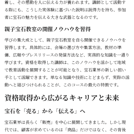
着し、その感動を人に伝える力が養われます。講師として活動す
る際にも、こうした実体験に基づいた説明は説得力を持ち、参加
者に宝石の魅力を伝える大きな武器となるのです。
親子宝石教室の開催ノウハウを習得
学びの集大成として、親子宝石教室を自ら開催できるノウハウを
習得します。具体的には、会場の選び方や集客方法、教材の準
備、広報やプレスリリースの発信方法など、実務的な知識を一通り
学びます。資格を取得した講師は、このノウハウを活かして地域
で教育活動を展開することが可能となり、宝石業界の新しい担い
手として活躍できます。単なる知識や技術にとどまらず、実際の活
動へと結びつけられることが、このコースの最大の特徴です。
資格取得から広がるキャリアと未来
宝石を「売る」から「伝える」へ
宝石業界は長らく「販売」を中心に展開してきました。しかし現
代では、顧客が求めているのは「商品」だけではなく、その背後