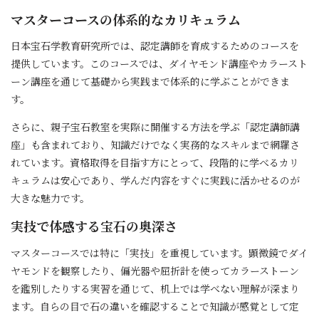
マスターコースの体系的なカリキュラム
日本宝石学教育研究所では、認定講師を育成するためのコースを
提供しています。このコースでは、ダイヤモンド講座やカラースト
ーン講座を通じて基礎から実践まで体系的に学ぶことができま
す。
さらに、親子宝石教室を実際に開催する方法を学ぶ「認定講師講
座」も含まれており、知識だけでなく実務的なスキルまで網羅さ
れています。資格取得を目指す方にとって、段階的に学べるカリ
キュラムは安心であり、学んだ内容をすぐに実践に活かせるのが
大きな魅力です。
実技で体感する宝石の奥深さ
マスターコースでは特に「実技」を重視しています。顕微鏡でダイ
ヤモンドを観察したり、偏光器や屈折計を使ってカラーストーン
を鑑別したりする実習を通じて、机上では学べない理解が深まり
ます。自らの目で石の違いを確認することで知識が感覚として定