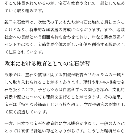
そこで注目されているのが、宝石を教育や文化の一部として広め
ていく取り組みです。
親子宝石教室は、次世代の子どもたちが宝石に触れる最初のきっ
かけとなり、将来的な顧客層の育成につながります。また、地域
社会への貢献という側面も持ち合わせており、単なる販売促進イ
ベントではなく、宝飾業界全体の新しい価値を創造する戦略とし
て注目されています。
欧米における教育としての宝石学習
欧米では、宝石や鉱物に関する知識が教育カリキュラムの一環と
して取り入れられることが多くあります。理科や地学の授業で宝
石を扱うことで、子どもたちは自然科学への関心を深め、文化的
背景や歴史についても理解を広げることができます。その結果、
宝石は「特別な装飾品」という枠を超え、学びや研究の対象とし
て広く浸透しています。
一方、日本では宝石を教育的に学ぶ機会が少なく、一般の人々に
とっては高価で縁遠い存在となりがちです。こうした環境だから