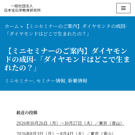
コ
ン
ホーム
»
【ミニセミナーのご案内】ダイヤモンドの成因-
テ
「ダイヤモンドはどこで生まれたの？」
ン
ツ
【ミニセミナーのご案内】ダイヤモン
へ
ドの成因-「ダイヤモンドはどこで生ま
ス
れたの？」
キ
ッ
ミニセミナー
,
セミナー情報
,
新着情報
プ
最近の投稿
2026年10月26日（月）〜10月27日（火）／東京（青山）
2026年8月3日（月）〜8月4日（火）／東京（青山）